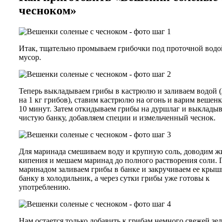
чесноком»
Итак, тщательно промываем грибочки под проточной водо
мусор.
Теперь выкладываем грибы в кастрюлю и заливаем водой 
на 1 кг грибов), ставим кастрюлю на огонь и варим вешенк
10 минут. Затем откидываем грибы на дуршлаг и выкладыв
чистую банку, добавляем специи и измельченный чеснок.
Для маринада смешиваем воду и крупную соль, доводим ж
кипения и мешаем маринад до полного растворения соли. 
маринадом заливаем грибы в банке и закручиваем ее крыш
банку в холодильник, а через сутки грибы уже готовы к
употреблению.
Нам остается только добавить к грибам немного свежей зе