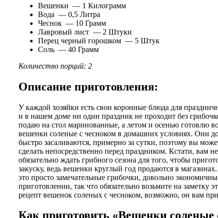
Вешенки — 1 Килограмм
Вода — 0,5 Литра
Чеснок — 10 Грамм
Лавровый лист — 2 Штуки
Перец черный горошком — 5 Штук
Соль — 40 Грамм
Количество порций: 2
Описание приготовления:
У каждой хозяйки есть свои коронные блюда для праздничн
и в нашем доме ни один праздник не проходит без грибочк
подаю на стол маринованные, а летом и осенью готовлю во
вешенки соленые с чесноком в домашних условиях. Они д
быстро засаливаются, примерно за сутки, поэтому вы може
сделать непосредственно перед праздником. Кстати, вам не
обязательно ждать грибного сезона для того, чтобы пригот
закуску, ведь вешенки круглый год продаются в магазинах
это просто замечательные грибочки, довольно экономичные
приготовлении, так что обязательно возьмите на заметку э
рецепт вешенок соленых с чесноком, возможно, он вам при
Как приготовить «Вешенки соленые 