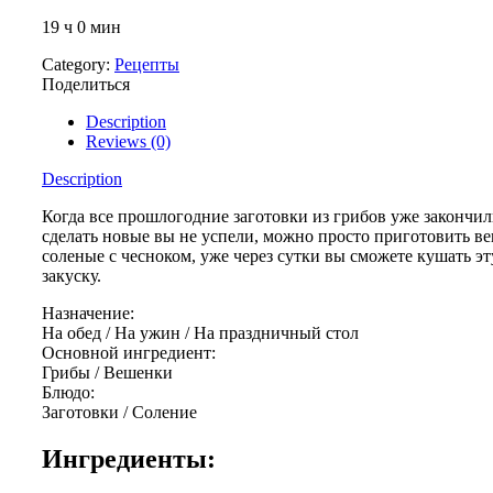
19 ч 0 мин
Category:
Рецепты
Поделиться
Description
Reviews (0)
Description
Когда все прошлогодние заготовки из грибов уже закончил
сделать новые вы не успели, можно просто приготовить в
соленые с чесноком, уже через сутки вы сможете кушать э
закуску.
Назначение:
На обед
/
На ужин
/
На праздничный стол
Основной ингредиент:
Грибы
/
Вешенки
Блюдо:
Заготовки
/
Соление
Ингредиенты: