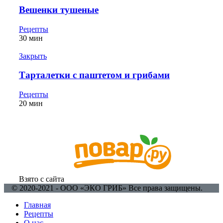
Вешенки тушеные
Рецепты
30 мин
Закрыть
Тарталетки с паштетом и грибами
Рецепты
20 мин
Взято с сайта
© 2020-2021 - ООО «ЭКО ГРИБ» Все права защищены.
Главная
Рецепты
О нас