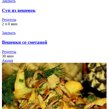
Закрыть
Суп из вешенок
Рецепты
2 ч 0 мин
Закрыть
Вешенки со сметаной
Рецепты
30 мин
Акция