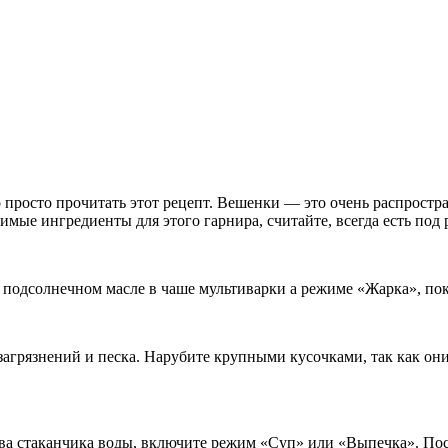
о просто прочитать этот рецепт. Вешенки — это очень распростр
имые ингредиенты для этого гарнира, считайте, всегда есть под 
 подсолнечном масле в чаше мультиварки а режиме «Жарка», пок
загрязнений и песка. Нарубите крупными кусочками, так как он
два стаканчика воды, включите режим «Суп» или «Выпечка». Пос