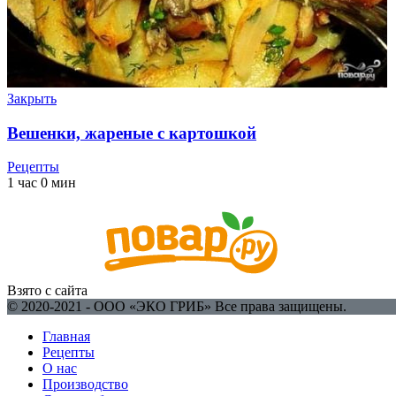
Закрыть
Вешенки, жареные с картошкой
Рецепты
1 час 0 мин
Взято с сайта
© 2020-2021 - ООО «ЭКО ГРИБ» Все права защищены.
Главная
Рецепты
О нас
Производство