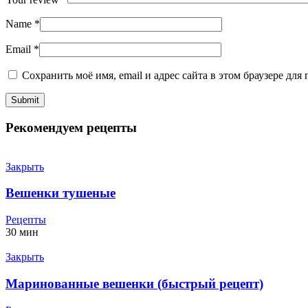
Name
*
Email
*
Сохранить моё имя, email и адрес сайта в этом браузере д
Рекомендуем рецепты
Закрыть
Вешенки тушеные
Рецепты
30 мин
Закрыть
Маринованные вешенки (быстрый рецепт)