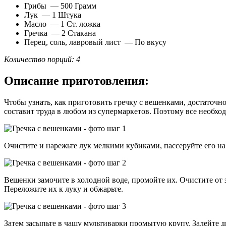
Грибы — 500 Грамм
Лук — 1 Штука
Масло — 1 Ст. ложка
Гречка — 2 Стакана
Перец, соль, лавровый лист — По вкусу
Количество порций: 4
Описание приготовления:
Чтобы узнать, как приготовить гречку с вешенками, достаточн
составит труда в любом из супермаркетов. Поэтому все необход
Очистите и нарежьте лук мелкими кубиками, пассеруйте его на
Вешенки замочите в холодной воде, промойте их. Очистите от 
Переложите их к луку и обжарьте.
Затем засыпьте в чашу мультиварки промытую крупу. Залейте 