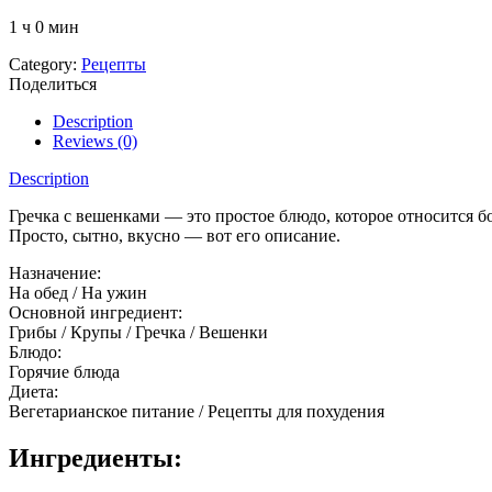
1 ч 0 мин
Category:
Рецепты
Поделиться
Description
Reviews (0)
Description
Гречка с вешенками — это простое блюдо, которое относится 
Просто, сытно, вкусно — вот его описание.
Назначение:
На обед
/
На ужин
Основной ингредиент:
Грибы
/
Крупы
/
Гречка
/
Вешенки
Блюдо:
Горячие блюда
Диета:
Вегетарианское питание
/
Рецепты для похудения
Ингредиенты: