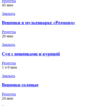
Рецепты
45 мин
Закрыть
Вешенки в мультиварке «Редмонд»
Рецепты
20 мин
Закрыть
Cуп с вешенками и курицей
Рецепты
1 ч 0 мин
Закрыть
Вешенки соленые
Рецепты
24 мин