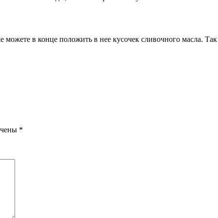
кже можете в конце положить в нее кусочек сливочного масла. Та
ечены
*