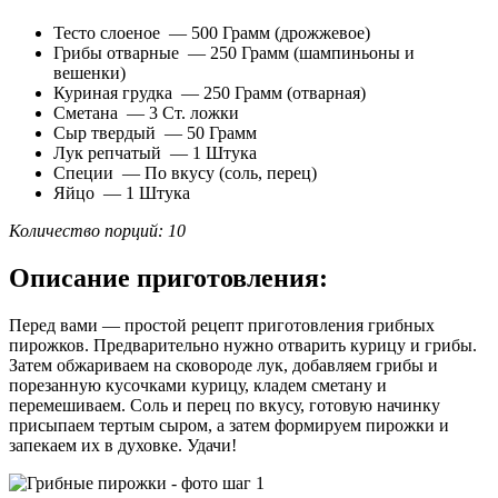
Тесто слоеное — 500 Грамм (дрожжевое)
Грибы отварные — 250 Грамм (шампиньоны и
вешенки)
Куриная грудка — 250 Грамм (отварная)
Сметана — 3 Ст. ложки
Сыр твердый — 50 Грамм
Лук репчатый — 1 Штука
Специи — По вкусу (соль, перец)
Яйцо — 1 Штука
Количество порций: 10
Описание приготовления:
Перед вами — простой рецепт приготовления грибных
пирожков. Предварительно нужно отварить курицу и грибы.
Затем обжариваем на сковороде лук, добавляем грибы и
порезанную кусочками курицу, кладем сметану и
перемешиваем. Соль и перец по вкусу, готовую начинку
присыпаем тертым сыром, а затем формируем пирожки и
запекаем их в духовке. Удачи!