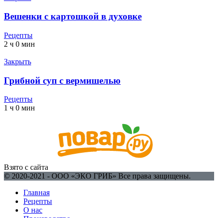
Вешенки с картошкой в духовке
Рецепты
2 ч 0 мин
Закрыть
Грибной суп с вермишелью
Рецепты
1 ч 0 мин
Взято с сайта
© 2020-2021 - ООО «ЭКО ГРИБ» Все права защищены.
Главная
Рецепты
О нас