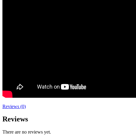
Reviews (0)
Reviews
There are no reviews yet.