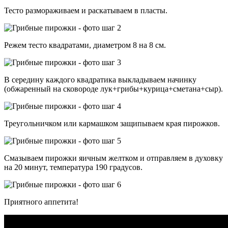
Тесто размораживаем и раскатываем в пласты.
Режем тесто квадратами, диаметром 8 на 8 см.
В середину каждого квадратика выкладываем начинку
(обжаренный на сковороде лук+грибы+курица+сметана+сыр).
Треугольничком или кармашком защипываем края пирожков.
Смазываем пирожки яичным желтком и отправляем в духовку
на 20 минут, температура 190 градусов.
Приятного аппетита!