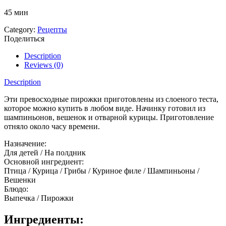
45 мин
Category:
Рецепты
Поделиться
Description
Reviews (0)
Description
Эти превосходные пирожки приготовлены из слоеного теста,
которое можно купить в любом виде. Начинку готовил из
шампиньонов, вешенок и отварной курицы. Приготовление
отняло около часу времени.
Назначение:
Для детей
/
На полдник
Основной ингредиент:
Птица
/
Курица
/
Грибы
/
Куриное филе
/
Шампиньоны
/
Вешенки
Блюдо:
Выпечка
/
Пирожки
Ингредиенты: