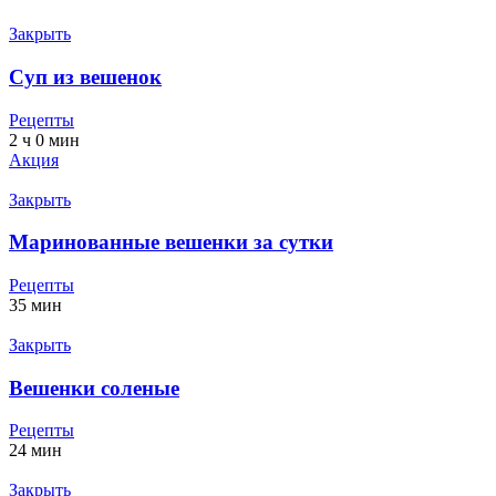
Закрыть
Суп из вешенок
Рецепты
2 ч 0 мин
Акция
Закрыть
Маринованные вешенки за сутки
Рецепты
35 мин
Закрыть
Вешенки соленые
Рецепты
24 мин
Закрыть