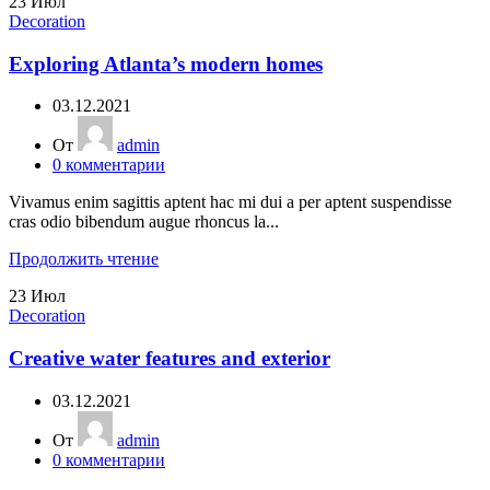
23
Июл
Decoration
Exploring Atlanta’s modern homes
03.12.2021
От
admin
0
комментарии
Vivamus enim sagittis aptent hac mi dui a per aptent suspendisse
cras odio bibendum augue rhoncus la...
Продолжить чтение
23
Июл
Decoration
Creative water features and exterior
03.12.2021
От
admin
0
комментарии