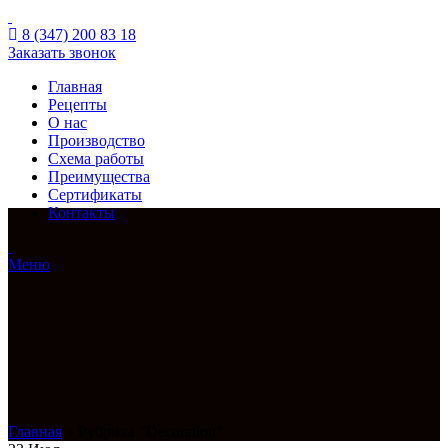
8 (347) 200 83 18
Заказать звонок
Главная
Рецепты
О нас
Производство
Схема работы
Преимущества
Сертификаты
Контакты
Меню
Главная
»
Рубрика "Decoration"